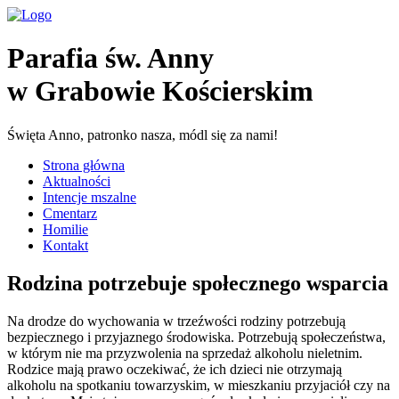
Parafia św. Anny
w Grabowie Kościerskim
Święta Anno, patronko nasza, módl się za nami!
Strona główna
Aktualności
Intencje mszalne
Cmentarz
Homilie
Kontakt
Rodzina potrzebuje społecznego wsparcia
Na drodze do wychowania w trzeźwości rodziny potrzebują
bezpiecznego i przyjaznego środowiska. Potrzebują społeczeństwa,
w którym nie ma przyzwolenia na sprzedaż alkoholu nieletnim.
Rodzice mają prawo oczekiwać, że ich dzieci nie otrzymają
alkoholu na spotkaniu towarzyskim, w mieszkaniu przyjaciół czy na