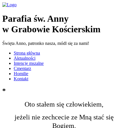
Parafia św. Anny
w Grabowie Kościerskim
Święta Anno, patronko nasza, módl się za nami!
Strona główna
Aktualności
Intencje mszalne
Cmentarz
Homilie
Kontakt
*
Oto stałem się człowiekiem,
jeżeli nie zechcecie ze Mną stać się
Bogiem,