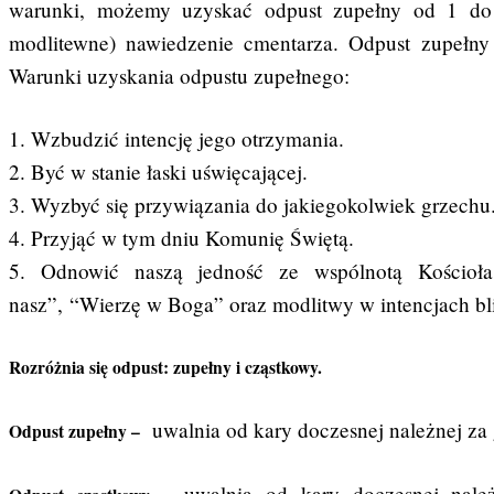
warunki, możemy uzyskać odpust zupełny od 1 do 
modlitewne) nawiedzenie cmentarza. Odpust zupełny
Warunki uzyskania odpustu zupełnego:
1. Wzbudzić intencję jego otrzymania.
2. Być w stanie łaski uświęcającej.
3. Wyzbyć się przywiązania do jakiegokolwiek grzechu
4. Przyjąć w tym dniu Komunię Świętą.
5. Odnowić naszą jedność ze wspólnotą Kościoł
nasz”, “Wierzę w Boga” oraz modlitwy w intencjach bl
Rozróżnia się odpust: zupełny i cząstkowy.
uwalnia od kary doczesnej należnej za 
Odpust zupełny –
uwalnia od kary doczesnej należ