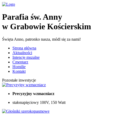
Parafia św. Anny
w Grabowie Kościerskim
Święta Anno, patronko nasza, módl się za nami!
Strona główna
Aktualności
Intencje mszalne
Cmentarz
Homilie
Kontakt
Pozostałe inwestycje
Precyzyjny wzmacniacz
stałonapięciowy 100V, 150 Watt