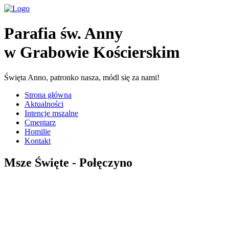
Parafia św. Anny
w Grabowie Kościerskim
Święta Anno, patronko nasza, módl się za nami!
Strona główna
Aktualności
Intencje mszalne
Cmentarz
Homilie
Kontakt
Msze Święte - Połęczyno