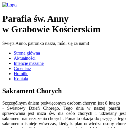
Parafia św. Anny
w Grabowie Kościerskim
Święta Anno, patronko nasza, módl się za nami!
Strona główna
Aktualności
Intencje mszalne
Cmentarz
Homilie
Kontakt
Sakrament Chorych
Szczególnym dniem poświęconym osobom chorym jest 8 lutego
- Światowy Dzień Chorego. Tego dnia w naszej parafii
sprawowana jest msza św. dla osób chorych i udzielany jest
sakrament namaszczenia chorych. Ponadto okazja do przyjęcia tego
sakramentu istnieje wówczas, kiedy kapłan odwiedza osoby chore