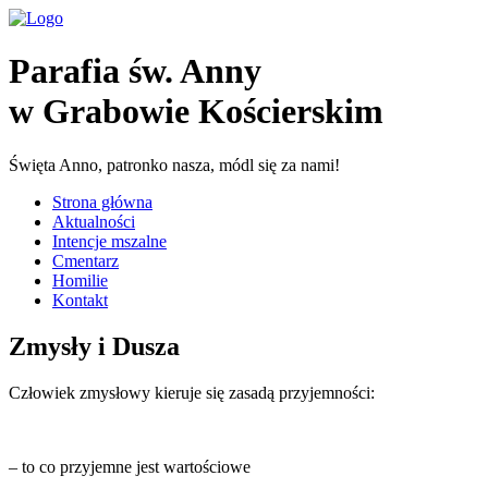
Parafia św. Anny
w Grabowie Kościerskim
Święta Anno, patronko nasza, módl się za nami!
Strona główna
Aktualności
Intencje mszalne
Cmentarz
Homilie
Kontakt
Zmysły i Dusza
Człowiek zmysłowy kieruje się zasadą przyjemności:
– to co przyjemne jest wartościowe