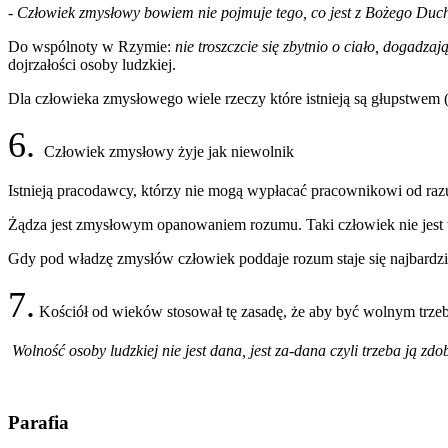
-
Człowiek zmysłowy bowiem nie pojmuje tego, co jest z Bożego Duc
Do wspólnoty w Rzymie:
nie troszczcie się zbytnio o ciało, dogadza
dojrzałości osoby ludzkiej.
Dla człowieka zmysłowego wiele rzeczy które istnieją są głupstwem (
6.
Człowiek zmysłowy żyje jak niewolnik
Istnieją pracodawcy, którzy nie mogą wypłacać pracownikowi od raz
Żądza jest zmysłowym opanowaniem rozumu. Taki człowiek nie jest w
Gdy pod władzę zmysłów człowiek poddaje rozum staje się najbardzie
7.
Kościół od wieków stosował tę zasadę, że aby być wolnym trze
Wolność osoby ludzkiej nie jest dana, jest za-dana czyli trzeba ją zd
Parafia