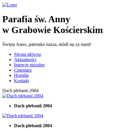
Parafia św. Anny
w Grabowie Kościerskim
Święta Anno, patronko nasza, módl się za nami!
Strona główna
Aktualności
Intencje mszalne
Cmentarz
Homilie
Kontakt
Dach plebanii 2004
Dach plebanii 2004
Dach plebanii 2004