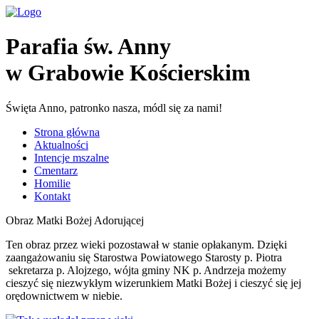
Parafia św. Anny
w Grabowie Kościerskim
Święta Anno, patronko nasza, módl się za nami!
Strona główna
Aktualności
Intencje mszalne
Cmentarz
Homilie
Kontakt
Obraz Matki Bożej Adorującej
Ten obraz przez wieki pozostawał w stanie opłakanym. Dzięki
zaangażowaniu się Starostwa Powiatowego Starosty p. Piotra
sekretarza p. Alojzego, wójta gminy NK p. Andrzeja możemy
cieszyć się niezwykłym wizerunkiem Matki Bożej i cieszyć się jej
orędownictwem w niebie.