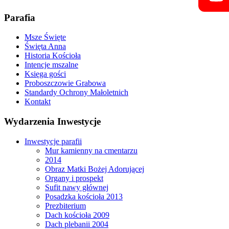
Parafia
Msze Święte
Święta Anna
Historia Kościoła
Intencje mszalne
Księga gości
Proboszczowie Grabowa
Standardy Ochrony Małoletnich
Kontakt
Wydarzenia Inwestycje
Inwestycje parafii
Mur kamienny na cmentarzu
2014
Obraz Matki Bożej Adorującej
Organy i prospekt
Sufit nawy głównej
Posadzka kościoła 2013
Prezbiterium
Dach kościoła 2009
Dach plebanii 2004