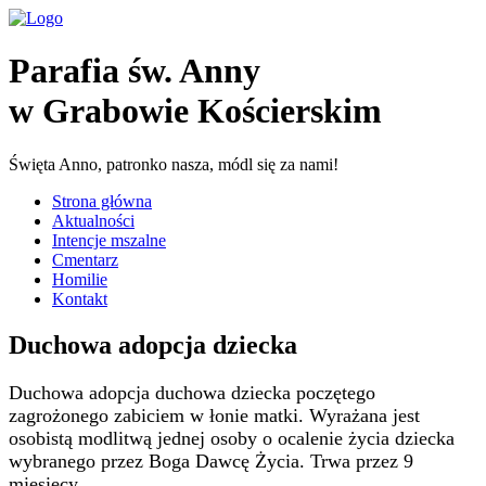
Parafia św. Anny
w Grabowie Kościerskim
Święta Anno, patronko nasza, módl się za nami!
Strona główna
Aktualności
Intencje mszalne
Cmentarz
Homilie
Kontakt
Duchowa adopcja dziecka
Duchowa adopcja duchowa dziecka poczętego
zagrożonego zabiciem w łonie matki. Wyrażana jest
osobistą modlitwą jednej osoby o ocalenie życia dziecka
wybranego przez Boga Dawcę Życia. Trwa przez 9
miesięcy.