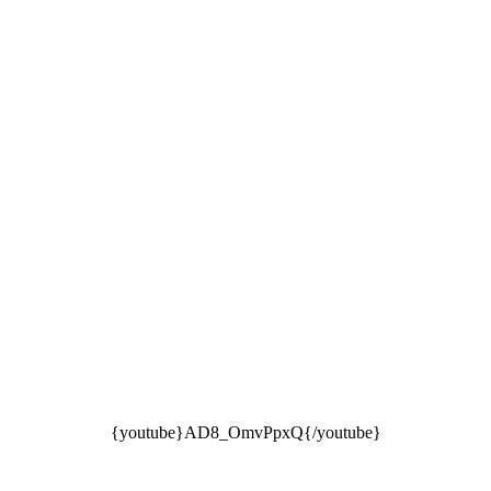
{youtube}AD8_OmvPpxQ{/youtube}