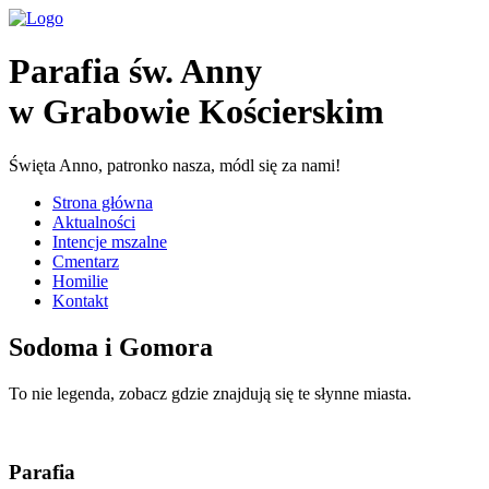
Parafia św. Anny
w Grabowie Kościerskim
Święta Anno, patronko nasza, módl się za nami!
Strona główna
Aktualności
Intencje mszalne
Cmentarz
Homilie
Kontakt
Sodoma i Gomora
To nie legenda, zobacz gdzie znajdują się te słynne miasta.
Parafia